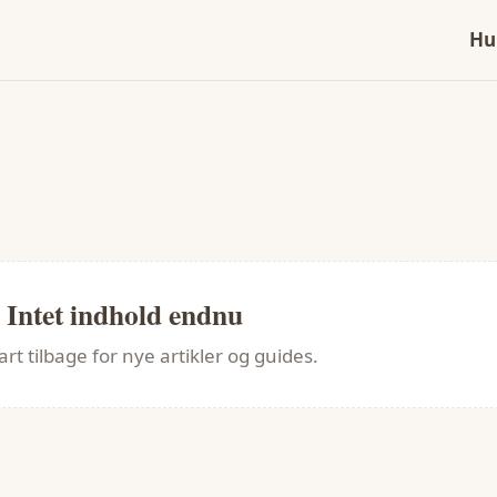
Hu
Intet indhold endnu
t tilbage for nye artikler og guides.