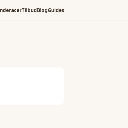
nderacer
Tilbud
Blog
Guides