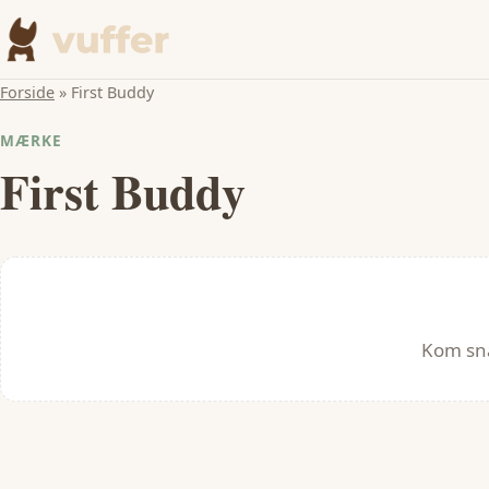
Forside
»
First Buddy
MÆRKE
First Buddy
Kom snar