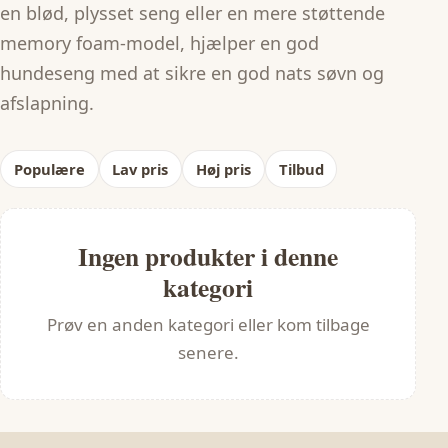
en blød, plysset seng eller en mere støttende
memory foam-model, hjælper en god
hundeseng med at sikre en god nats søvn og
afslapning.
Populære
Lav pris
Høj pris
Tilbud
Ingen produkter i denne
kategori
Prøv en anden kategori eller kom tilbage
senere.