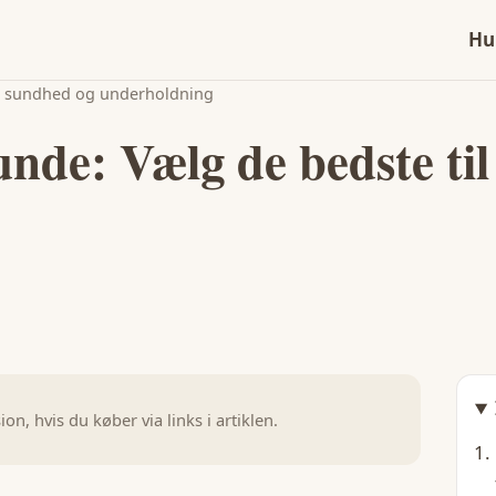
Hu
til sundhed og underholdning
hunde: Vælg de bedste ti
n, hvis du køber via links i artiklen.