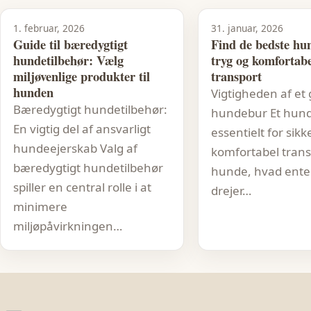
1. februar, 2026
31. januar, 2026
Guide til bæredygtigt
Find de bedste hun
hundetilbehør: Vælg
tryg og komfortabe
miljøvenlige produkter til
transport
hunden
Vigtigheden af et 
Bæredygtigt hundetilbehør:
hundebur Et hund
En vigtig del af ansvarligt
essentielt for sikk
hundeejerskab Valg af
komfortabel trans
bæredygtigt hundetilbehør
hunde, hvad ente
spiller en central rolle i at
drejer…
minimere
miljøpåvirkningen…