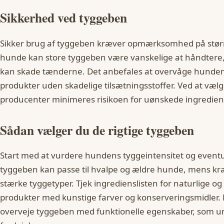
Sikkerhed ved tyggeben
Sikker brug af tyggeben kræver opmærksomhed på størr
hunde kan store tyggeben være vanskelige at håndtere
kan skade tænderne. Det anbefales at overvåge hunden
produkter uden skadelige tilsætningsstoffer. Ved at væ
producenter minimeres risikoen for uønskede ingredien
Sådan vælger du de rigtige tyggeben
Start med at vurdere hundens tyggeintensitet og eventue
tyggeben kan passe til hvalpe og ældre hunde, mens kraf
stærke tyggetyper. Tjek ingredienslisten for naturlige og
produkter med kunstige farver og konserveringsmidler. 
overveje tyggeben med funktionelle egenskaber, som und