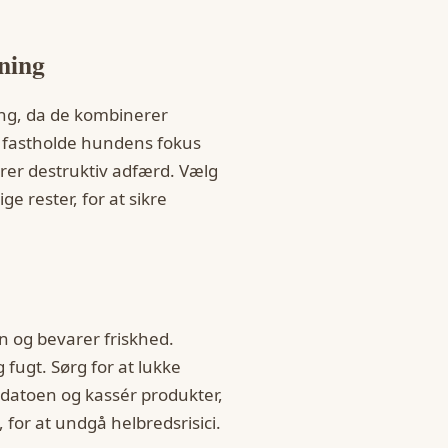
nning
ng, da de kombinerer
t fastholde hundens fokus
drer destruktiv adfærd. Vælg
ge rester, for at sikre
 og bevarer friskhed.
 fugt. Sørg for at lukke
datoen og kassér produkter,
 for at undgå helbredsrisici.