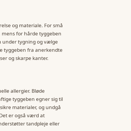
else og materiale. For små
, mens for hårde tyggeben
 under tygning og vælge
lge tyggeben fra anerkendte
ser og skarpe kanter.
lle allergier. Bløde
tige tyggeben egner sig til
 sikre materialer, og undgå
Det er også værd at
erstøtter tandpleje eller