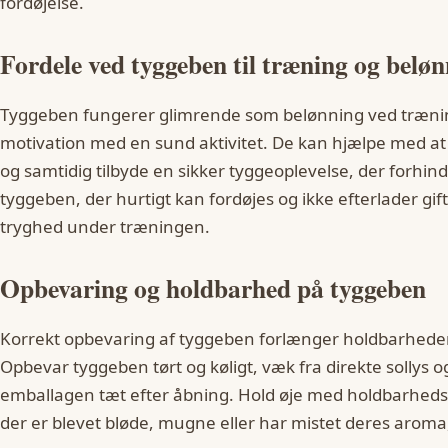
fordøjelse.
Fordele ved tyggeben til træning og belø
Tyggeben fungerer glimrende som belønning ved træni
motivation med en sund aktivitet. De kan hjælpe med a
og samtidig tilbyde en sikker tyggeoplevelse, der forhin
tyggeben, der hurtigt kan fordøjes og ikke efterlader gifti
tryghed under træningen.
Opbevaring og holdbarhed på tyggeben
Korrekt opbevaring af tyggeben forlænger holdbarheden
Opbevar tyggeben tørt og køligt, væk fra direkte sollys og
emballagen tæt efter åbning. Hold øje med holdbarheds
der er blevet bløde, mugne eller har mistet deres aroma,