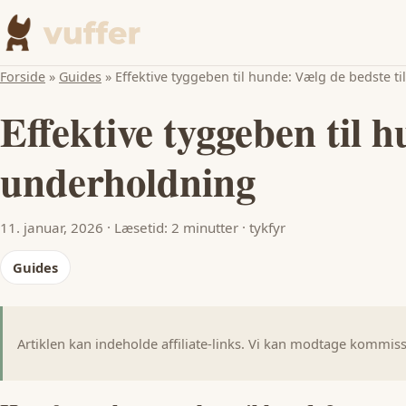
Forside
»
Guides
»
Effektive tyggeben til hunde: Vælg de bedste 
Effektive tyggeben til 
underholdning
11. januar, 2026
·
Læsetid: 2 minutter
·
tykfyr
Guides
Artiklen kan indeholde affiliate-links. Vi kan modtage kommissio