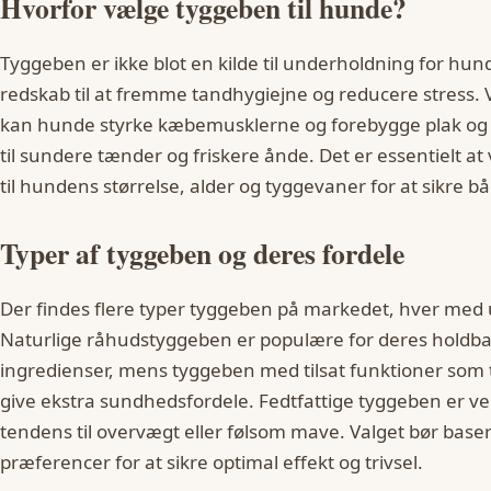
Hvorfor vælge tyggeben til hunde?
Tyggeben er ikke blot en kilde til underholdning for hun
redskab til at fremme tandhygiejne og reducere stress.
kan hunde styrke kæbemusklerne og forebygge plak og t
til sundere tænder og friskere ånde. Det er essentielt a
til hundens størrelse, alder og tyggevaner for at sikre 
Typer af tyggeben og deres fordele
Der findes flere typer tyggeben på markedet, hver med
Naturlige råhudstyggeben er populære for deres holdba
ingredienser, mens tyggeben med tilsat funktioner som
give ekstra sundhedsfordele. Fedtfattige tyggeben er v
tendens til overvægt eller følsom mave. Valget bør bas
præferencer for at sikre optimal effekt og trivsel.