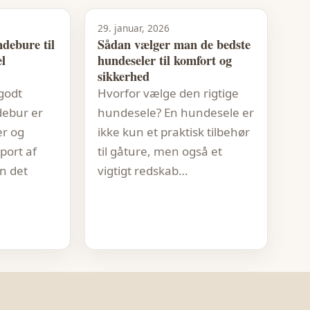
29. januar, 2026
debure til
Sådan vælger man de bedste
l
hundeseler til komfort og
sikkerhed
godt
Hvorfor vælge den rigtige
ebur er
hundesele? En hundesele er
er og
ikke kun et praktisk tilbehør
port af
til gåture, men også et
n det
vigtigt redskab…