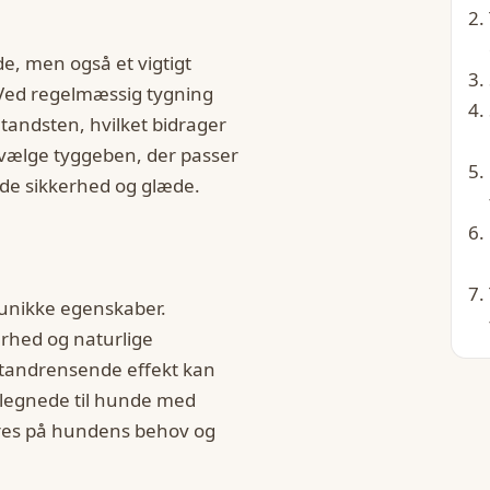
de, men også et vigtigt
 Ved regelmæssig tygning
andsten, hvilket bidrager
t vælge tyggeben, der passer
både sikkerhed og glæde.
 unikke egenskaber.
rhed og naturlige
 tandrensende effekt kan
elegnede til hunde med
eres på hundens behov og