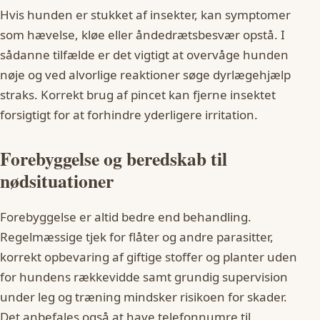
Hvis hunden er stukket af insekter, kan symptomer
som hævelse, kløe eller åndedrætsbesvær opstå. I
sådanne tilfælde er det vigtigt at overvåge hunden
nøje og ved alvorlige reaktioner søge dyrlægehjælp
straks. Korrekt brug af pincet kan fjerne insektet
forsigtigt for at forhindre yderligere irritation.
Forebyggelse og beredskab til
nødsituationer
Forebyggelse er altid bedre end behandling.
Regelmæssige tjek for flåter og andre parasitter,
korrekt opbevaring af giftige stoffer og planter uden
for hundens rækkevidde samt grundig supervision
under leg og træning mindsker risikoen for skader.
Det anbefales også at have telefonnumre til