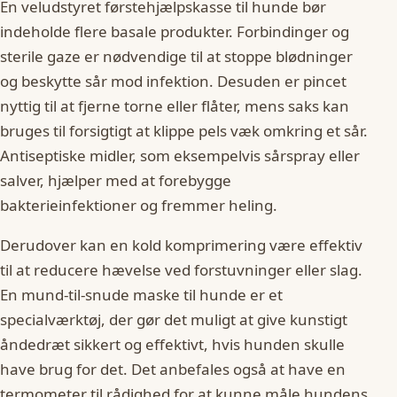
En veludstyret førstehjælpskasse til hunde bør
indeholde flere basale produkter. Forbindinger og
sterile gaze er nødvendige til at stoppe blødninger
og beskytte sår mod infektion. Desuden er pincet
nyttig til at fjerne torne eller flåter, mens saks kan
bruges til forsigtigt at klippe pels væk omkring et sår.
Antiseptiske midler, som eksempelvis sårspray eller
salver, hjælper med at forebygge
bakterieinfektioner og fremmer heling.
Derudover kan en kold komprimering være effektiv
til at reducere hævelse ved forstuvninger eller slag.
En mund-til-snude maske til hunde er et
specialværktøj, der gør det muligt at give kunstigt
åndedræt sikkert og effektivt, hvis hunden skulle
have brug for det. Det anbefales også at have en
termometer til rådighed for at kunne måle hundens