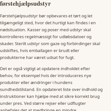
førstehjælpsudstyr
Førstehjælpsudstyr bør opbevares et tørt og let
tilgængeligt sted, hvor det hurtigt kan findes i en
nødsituation. Kasser og poser med udstyr skal
kontrolleres regelmæssigt for udløbsdatoer og
skader. Sterilt udstyr som gaze og forbindinger skal
udskiftes, hvis emballagen er brudt eller
produkterne har været udsat for fugt.
Det er også vigtigt at opdatere indholdet efter
behov, for eksempel hvis der introduceres nye
produkter eller ændringer i hundens
sundhedstilstand. En opdateret liste over indhold og
instruktioner kan hjælpe med at sikre korrekt brug
under pres. Ved større rejser eller udflugter
anbefales det at medbringe en mindre