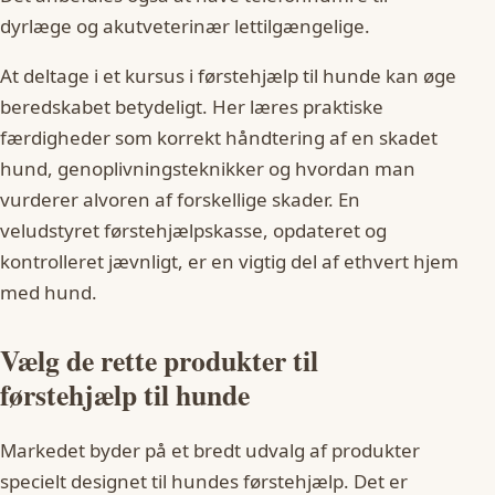
dyrlæge og akutveterinær lettilgængelige.
At deltage i et kursus i førstehjælp til hunde kan øge
beredskabet betydeligt. Her læres praktiske
færdigheder som korrekt håndtering af en skadet
hund, genoplivningsteknikker og hvordan man
vurderer alvoren af forskellige skader. En
veludstyret førstehjælpskasse, opdateret og
kontrolleret jævnligt, er en vigtig del af ethvert hjem
med hund.
Vælg de rette produkter til
førstehjælp til hunde
Markedet byder på et bredt udvalg af produkter
specielt designet til hundes førstehjælp. Det er