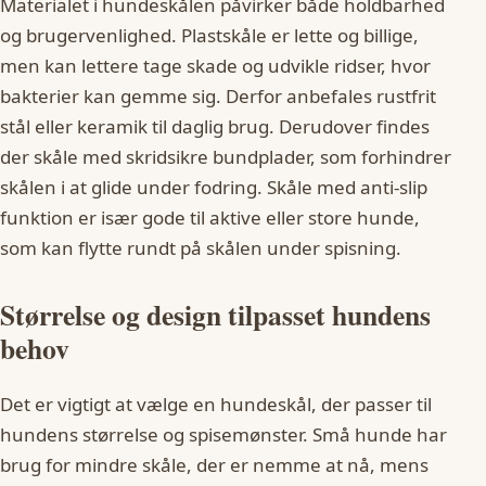
Materialet i hundeskålen påvirker både holdbarhed
og brugervenlighed. Plastskåle er lette og billige,
men kan lettere tage skade og udvikle ridser, hvor
bakterier kan gemme sig. Derfor anbefales rustfrit
stål eller keramik til daglig brug. Derudover findes
der skåle med skridsikre bundplader, som forhindrer
skålen i at glide under fodring. Skåle med anti-slip
funktion er især gode til aktive eller store hunde,
som kan flytte rundt på skålen under spisning.
Størrelse og design tilpasset hundens
behov
Det er vigtigt at vælge en hundeskål, der passer til
hundens størrelse og spisemønster. Små hunde har
brug for mindre skåle, der er nemme at nå, mens