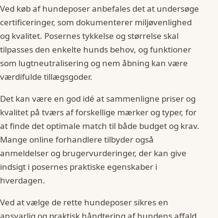
Ved køb af hundeposer anbefales det at undersøge
certificeringer, som dokumenterer miljøvenlighed
og kvalitet. Posernes tykkelse og størrelse skal
tilpasses den enkelte hunds behov, og funktioner
som lugtneutralisering og nem åbning kan være
værdifulde tillægsgoder.
Det kan være en god idé at sammenligne priser og
kvalitet på tværs af forskellige mærker og typer, for
at finde det optimale match til både budget og krav.
Mange online forhandlere tilbyder også
anmeldelser og brugervurderinger, der kan give
indsigt i posernes praktiske egenskaber i
hverdagen.
Ved at vælge de rette hundeposer sikres en
ansvarlig og praktisk håndtering af hundens affald,