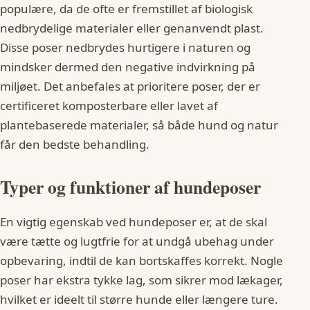
populære, da de ofte er fremstillet af biologisk
nedbrydelige materialer eller genanvendt plast.
Disse poser nedbrydes hurtigere i naturen og
mindsker dermed den negative indvirkning på
miljøet. Det anbefales at prioritere poser, der er
certificeret komposterbare eller lavet af
plantebaserede materialer, så både hund og natur
får den bedste behandling.
Typer og funktioner af hundeposer
En vigtig egenskab ved hundeposer er, at de skal
være tætte og lugtfrie for at undgå ubehag under
opbevaring, indtil de kan bortskaffes korrekt. Nogle
poser har ekstra tykke lag, som sikrer mod lækager,
hvilket er ideelt til større hunde eller længere ture.