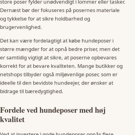
store poser fylder unødvendigt i lommer eller tasker.
Dernæst bør der fokuseres på posernes materiale
og tykkelse for at sikre holdbarhed og
brugervenlighed.
Det kan være fordelagtigt at købe hundeposer i
større mængder for at opnå bedre priser, men det
er samtidig vigtigt at sikre, at poserne opbevares
korrekt for at bevare kvaliteten. Mange butikker og
netshops tilbyder også miljøvenlige poser, som er
ideelle til den bevidste hundeejer, der ønsker at
bidrage til bæredygtighed.
Fordele ved hundeposer med høj
kvalitet
Ved at investere i gode hundeposer opnås flere