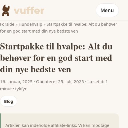
Menu
Forside
»
Hundehvalp
»
Startpakke til hvalpe: Alt du behøver
for en god start med din nye bedste ven
Startpakke til hvalpe: Alt du
behøver for en god start med
din nye bedste ven
16. januar, 2025
·
Opdateret 25. juli, 2025
·
Læsetid: 1
minut
·
tykfyr
Blog
Artiklen kan indeholde affiliate-links. Vi kan modtage