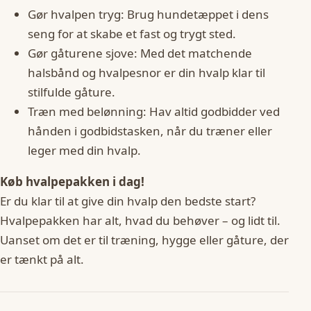
Gør hvalpen tryg: Brug hundetæppet i dens
seng for at skabe et fast og trygt sted.
Gør gåturene sjove: Med det matchende
halsbånd og hvalpesnor er din hvalp klar til
stilfulde gåture.
Træn med belønning: Hav altid godbidder ved
hånden i godbidstasken, når du træner eller
leger med din hvalp.
Køb hvalpepakken i dag!
Er du klar til at give din hvalp den bedste start?
Hvalpepakken har alt, hvad du behøver – og lidt til.
Uanset om det er til træning, hygge eller gåture, der
er tænkt på alt.