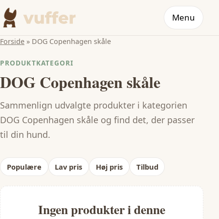
Menu
Forside
»
DOG Copenhagen skåle
PRODUKTKATEGORI
DOG Copenhagen skåle
Sammenlign udvalgte produkter i kategorien
DOG Copenhagen skåle og find det, der passer
til din hund.
Populære
Lav pris
Høj pris
Tilbud
Ingen produkter i denne