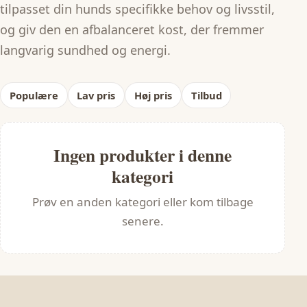
tilpasset din hunds specifikke behov og livsstil,
og giv den en afbalanceret kost, der fremmer
langvarig sundhed og energi.
Populære
Lav pris
Høj pris
Tilbud
Ingen produkter i denne
kategori
Prøv en anden kategori eller kom tilbage
senere.