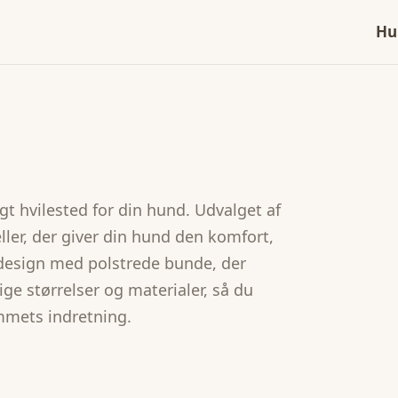
Hu
ygt hvilested for din hund. Udvalget af
er, der giver din hund den komfort,
e design med polstrede bunde, der
ige størrelser og materialer, så du
mmets indretning.