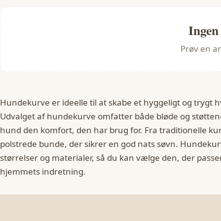
Ingen
Prøv en an
Hundekurve er ideelle til at skabe et hyggeligt og trygt h
Udvalget af hundekurve omfatter både bløde og støttend
hund den komfort, den har brug for. Fra traditionelle k
polstrede bunde, der sikrer en god nats søvn. Hundekurve
størrelser og materialer, så du kan vælge den, der passer
hjemmets indretning.