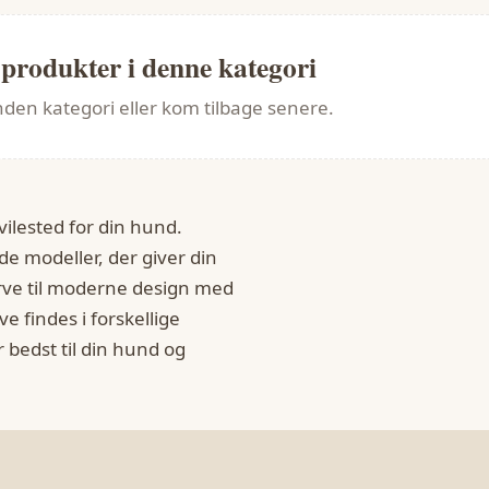
 produkter i denne kategori
den kategori eller kom tilbage senere.
vilested for din hund.
e modeller, der giver din
urve til moderne design med
 findes i forskellige
 bedst til din hund og