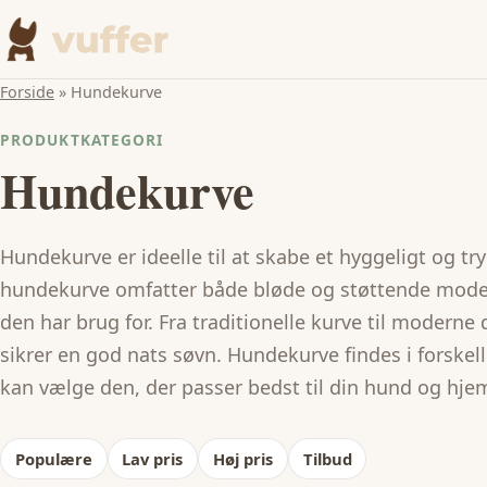
Forside
»
Hundekurve
PRODUKTKATEGORI
Hundekurve
Hundekurve er ideelle til at skabe et hyggeligt og tr
hundekurve omfatter både bløde og støttende modell
den har brug for. Fra traditionelle kurve til modern
sikrer en god nats søvn. Hundekurve findes i forskell
kan vælge den, der passer bedst til din hund og hje
Populære
Lav pris
Høj pris
Tilbud