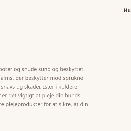
Hu
 poter og snude sund og beskyttet.
balms, der beskytter mod sprukne
 snavs og skader. Især i koldere
er det vigtigt at pleje din hunds
te plejeprodukter for at sikre, at din