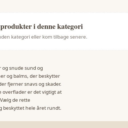
 produkter i denne kategori
den kategori eller kom tilbage senere.
er og snude sund og
er og balms, der beskytter
er fjerner snavs og skader.
overflader er det vigtigt at
 Vælg de rette
g beskyttet hele året rundt.