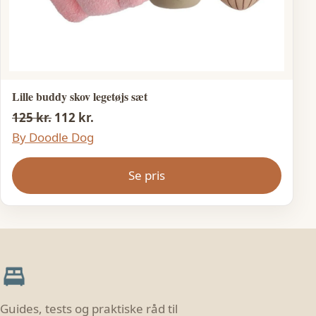
Lille buddy skov legetøjs sæt
125 kr.
112 kr.
By Doodle Dog
Se pris
Guides, tests og praktiske råd til