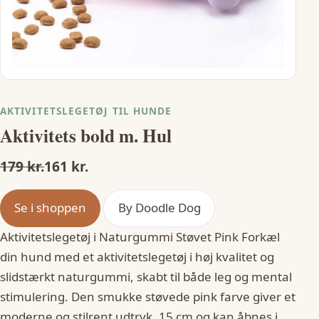
AKTIVITETSLEGETØJ TIL HUNDE
Aktivitets bold m. Hul
179 kr.
161 kr.
Se i shoppen
By Doodle Dog
Aktivitetslegetøj i Naturgummi Støvet Pink Forkæl
din hund med et aktivitetslegetøj i høj kvalitet og
slidstærkt naturgummi, skabt til både leg og mental
stimulering. Den smukke støvede pink farve giver et
moderne og stilrent udtryk. 15 cm og kan åbnes i