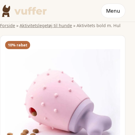
Menu
Forside
»
Aktivitetslegetøj til hunde
»
Aktivitets bold m. Hul
10% rabat