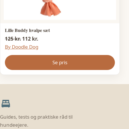
Lille Buddy hvalpe sæt
125 kr.
112 kr.
By Doodle Dog
Se pris
Guides, tests og praktiske råd til
hundeejere.