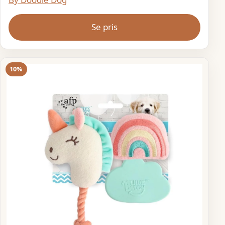
Se pris
10%