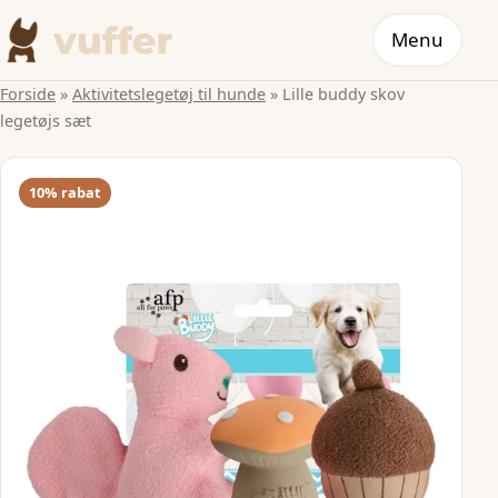
Menu
Forside
»
Aktivitetslegetøj til hunde
»
Lille buddy skov
legetøjs sæt
10% rabat