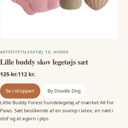
AKTIVITETSLEGETØJ TIL HUNDE
Lille buddy skov legetøjs sæt
125 kr.
112 kr.
Se i shoppen
By Doodle Dog
Little Buddy Forest hundelegetøj af mærket All For
Paws. Sæt bestående af en svamp i latex, en nød i
stof og et egern i plys.