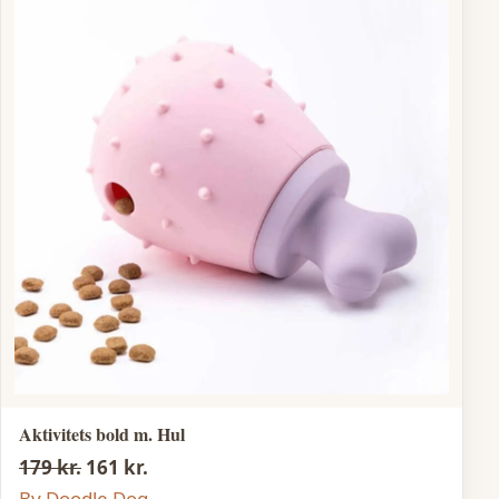
Aktivitets bold m. Hul
179 kr.
161 kr.
By Doodle Dog