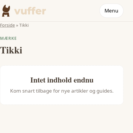
Menu
Forside
»
Tikki
MÆRKE
Tikki
Intet indhold endnu
Kom snart tilbage for nye artikler og guides.