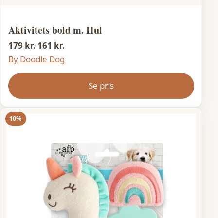
Aktivitets bold m. Hul
179 kr.
161 kr.
By Doodle Dog
Se pris
10%