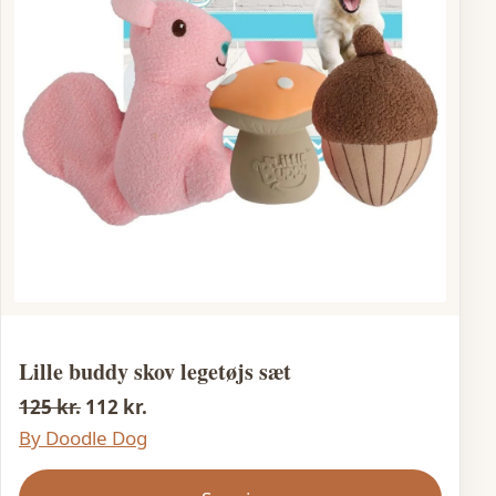
Lille buddy skov legetøjs sæt
125 kr.
112 kr.
By Doodle Dog