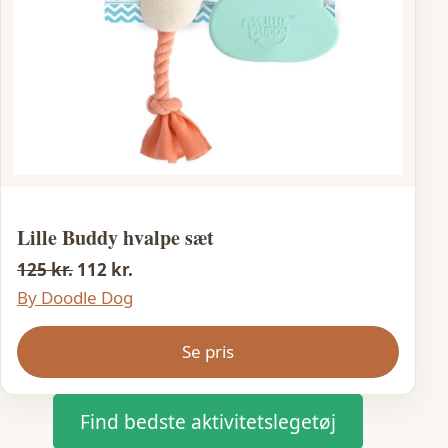
Lille Buddy hvalpe sæt
125 kr.
112 kr.
By Doodle Dog
Se pris
Find bedste aktivitetslegetøj