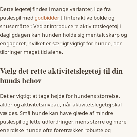
Dette legetøj findes i mange varianter, lige fra
puslespil med
godbidder
til interaktive bolde og
snusemåtter. Ved at introducere aktivitetslegetøj i
dagligdagen kan hunden holde sig mentalt skarp og
engageret, hvilket er særligt vigtigt for hunde, der
tilbringer meget tid alene.
Vælg det rette aktivitetslegetøj til din
hunds behov
Det er vigtigt at tage højde for hundens størrelse,
alder og aktivitetsniveau, når aktivitetslegetøj skal
vælges. Små hunde kan have glæde af mindre
puslespil og lette udfordringer, mens større og mere
energiske hunde ofte foretrækker robuste og