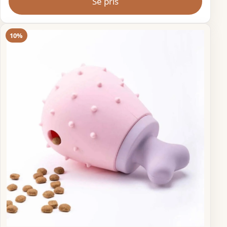
Se pris
10%